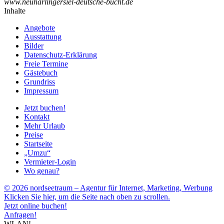
www.neuharlingersiel-deutsche-bucht.de
Inhalte
Angebote
Ausstattung
Bilder
Datenschutz-Erklärung
Freie Termine
Gästebuch
Grundriss
Impressum
Jetzt buchen!
Kontakt
Mehr Urlaub
Preise
Startseite
„Umzu“
Vermieter-Login
Wo genau?
© 2026 nordseetraum – Agentur für Internet, Marketing, Werbung
Klicken Sie hier, um die Seite nach oben zu scrollen.
Jetzt online buchen!
Anfragen!
WLAN!