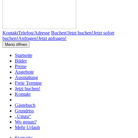
Kontakt
Telefon/Adresse
Buchen!
Jetzt buchen!
Jetzt sofort
buchen!
Anfragen!
Jetzt anfragen!
Menü öffnen
Startseite
Bilder
Preise
Angebote
Ausstattung
Freie Termine
Jetzt buchen!
Kontakt
Gästebuch
Grundriss
„Umzu“
Wo genau?
Mehr Urlaub
Startseite