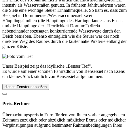
intensiv als Wasserstraßen genutzt. In früheren Jahrhunderten waren
die Siele eine wichtige Steuer-Einnahmequelle. So kam es, dass zum
Beispiel in Dornumersiel/Westeraccumersiel zwei
Häuptlingsfamilien (die Häuptlinge des Harlingerlandes aus Esens
und die Häuptlinge der „Herrlichkeit Dornum“) direkt
nebeneinander sozusagen konkurrierende Wasserwege durch den
Deich betrieben. Ebenso einträglich wie die Steuer war der noch
direktere Weg des Raubes durch die küstennahe Piraterie entlang der
ganzen Küste.
Unser Beispiel zeigt das idyllische „Benser Tief“.
Es wurde auf einer schönen Fahrradtour von Bensersiel nach Esens
ein kleines Stück südlich von Bensersiel aufgenommen.
dieses Fenster schließen
Preis-Rechner
Übernachtungspreis in Euro für den von Ihnen vorher angegebenen
Zeitraum zuzüglich oder abzüglich möglicher Extras oder möglicher
Vergünstigungen aufgrund bestimmter Rahmenbedingungen Ihres