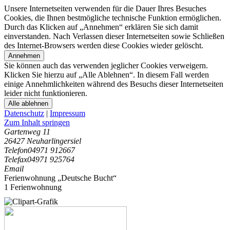
Unsere Internetseiten verwenden für die Dauer Ihres Besuches
Cookies, die Ihnen bestmögliche technische Funktion ermöglichen.
Durch das Klicken auf „Annehmen“ erklären Sie sich damit
einverstanden. Nach Verlassen dieser Internetseiten sowie Schließen
des Internet-Browsers werden diese Cookies wieder gelöscht.
Annehmen
Sie können auch das verwenden jeglicher Cookies verweigern.
Klicken Sie hierzu auf „Alle Ablehnen“. In diesem Fall werden
einige Annehmlichkeiten während des Besuchs dieser Internetseiten
leider nicht funktionieren.
Alle ablehnen
Datenschutz
|
Impressum
Zum Inhalt springen
Gartenweg 11
26427 Neuharlingersiel
Telefon
04971 912667
Telefax
04971 925764
Email
Ferienwohnung „Deutsche Bucht“
1 Ferienwohnung