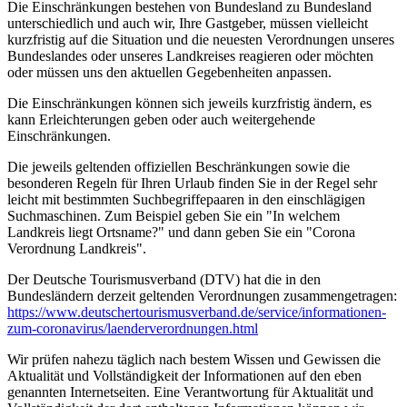
Die Einschränkungen bestehen von Bundesland zu Bundesland
unterschiedlich und auch wir, Ihre Gastgeber, müssen vielleicht
kurzfristig auf die Situation und die neuesten Verordnungen unseres
Bundeslandes oder unseres Landkreises reagieren oder möchten
oder müssen uns den aktuellen Gegebenheiten anpassen.
Die Einschränkungen können sich jeweils kurzfristig ändern, es
kann Erleichterungen geben oder auch weitergehende
Einschränkungen.
Die jeweils geltenden offiziellen Beschränkungen sowie die
besonderen Regeln für Ihren Urlaub finden Sie in der Regel sehr
leicht mit bestimmten Suchbegriffepaaren in den einschlägigen
Suchmaschinen. Zum Beispiel geben Sie ein "In welchem
Landkreis liegt Ortsname?" und dann geben Sie ein "Corona
Verordnung Landkreis".
Der Deutsche Tourismusverband (DTV) hat die in den
Bundesländern derzeit geltenden Verordnungen zusammengetragen:
https://www.deutscher­tourismusverband.de/­service/­informationen-
zum-coronavirus/­laenderverordnungen.html
Wir prüfen nahezu täglich nach bestem Wissen und Gewissen die
Aktualität und Vollständigkeit der Informationen auf den eben
genannten Internetseiten. Eine Verantwortung für Aktualität und