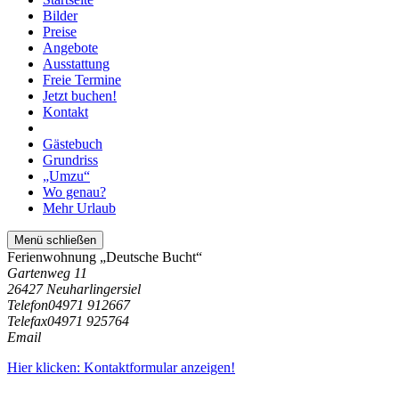
Bilder
Preise
Angebote
Ausstattung
Freie Termine
Jetzt buchen!
Kontakt
Gästebuch
Grundriss
„Umzu“
Wo genau?
Mehr Urlaub
Menü schließen
Ferienwohnung „Deutsche Bucht“
Gartenweg 11
26427 Neuharlingersiel
Telefon
04971 912667
Telefax
04971 925764
Email
Hier klicken: Kontaktformular anzeigen!