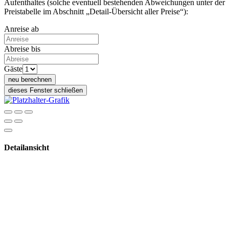
Aufenthaltes (solche eventuell bestehenden Abweichungen unter der
Preistabelle im Abschnitt „Detail-Übersicht aller Preise“):
Anreise ab
Abreise bis
Gäste
neu berechnen
dieses Fenster schließen
Detailansicht