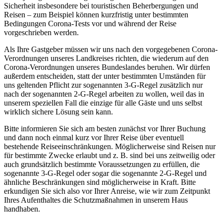
Sicherheit insbesondere bei touristischen Beherbergungen und
Reisen – zum Beispiel können kurzfristig unter bestimmten
Bedingungen Corona-Tests vor und während der Reise
vorgeschrieben werden.
Als Ihre Gastgeber müssen wir uns nach den vorgegebenen Corona-
Verordnungen unseres Landkreises richten, die wiederum auf den
Corona-Verordnungen unseres Bundeslandes beruhen. Wir dürfen
außerdem entscheiden, statt der unter bestimmten Umständen für
uns geltenden Pflicht zur sogenannten 3-G-Regel zusätzlich nur
nach der sogenannten 2-G-Regel arbeiten zu wollen, weil das in
unserem speziellen Fall die einzige für alle Gäste und uns selbst
wirklich sichere Lösung sein kann.
Bitte informieren Sie sich am besten zunächst vor Ihrer Buchung
und dann noch einmal kurz vor Ihrer Reise über eventuell
bestehende Reiseeinschränkungen. Möglicherweise sind Reisen nur
für bestimmte Zwecke erlaubt und z. B. sind bei uns zeitweilig oder
auch grundsätzlich bestimmte Voraussetzungen zu erfüllen, die
sogenannte 3-G-Regel oder sogar die sogenannte 2-G-Regel und
ähnliche Beschränkungen sind möglicherweise in Kraft. Bitte
erkundigen Sie sich also vor Ihrer Anreise, wie wir zum Zeitpunkt
Ihres Aufenthaltes die Schutzmaßnahmen in unserem Haus
handhaben.