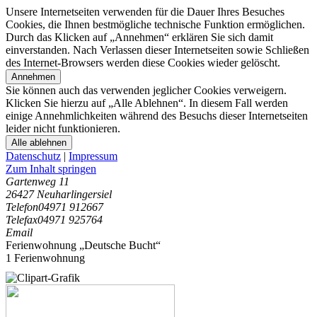
Unsere Internetseiten verwenden für die Dauer Ihres Besuches
Cookies, die Ihnen bestmögliche technische Funktion ermöglichen.
Durch das Klicken auf „Annehmen“ erklären Sie sich damit
einverstanden. Nach Verlassen dieser Internetseiten sowie Schließen
des Internet-Browsers werden diese Cookies wieder gelöscht.
Annehmen
Sie können auch das verwenden jeglicher Cookies verweigern.
Klicken Sie hierzu auf „Alle Ablehnen“. In diesem Fall werden
einige Annehmlichkeiten während des Besuchs dieser Internetseiten
leider nicht funktionieren.
Alle ablehnen
Datenschutz
|
Impressum
Zum Inhalt springen
Gartenweg 11
26427 Neuharlingersiel
Telefon
04971 912667
Telefax
04971 925764
Email
Ferienwohnung „Deutsche Bucht“
1 Ferienwohnung