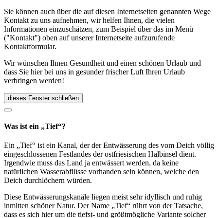
Sie können auch über die auf diesen Internetseiten genannten Wege
Kontakt zu uns aufnehmen, wir helfen Ihnen, die vielen
Informationen einzuschätzen, zum Beispiel über das im Menü
("Kontakt") oben auf unserer Internetseite aufzurufende
Kontaktformular.
Wir wünschen Ihnen Gesundheit und einen schönen Urlaub und
dass Sie hier bei uns in gesunder frischer Luft Ihren Urlaub
verbringen werden!
dieses Fenster schließen
Was ist ein „Tief“?
Ein „Tief“ ist ein Kanal, der der Entwässerung des vom Deich völlig
eingeschlossenen Festlandes der ostfriesischen Halbinsel dient.
Irgendwie muss das Land ja entwässert werden, da keine
natürlichen Wasserabflüsse vorhanden sein können, welche den
Deich durchlöchern würden.
Diese Entwässerungskanäle liegen meist sehr idyllisch und ruhig
inmitten schöner Natur. Der Name „Tief“ rührt von der Tatsache,
dass es sich hier um die tiefst- und größtmögliche Variante solcher