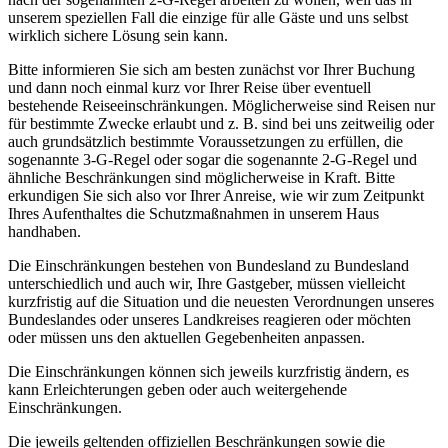
unserem speziellen Fall die einzige für alle Gäste und uns selbst
wirklich sichere Lösung sein kann.
Bitte informieren Sie sich am besten zunächst vor Ihrer Buchung
und dann noch einmal kurz vor Ihrer Reise über eventuell
bestehende Reiseeinschränkungen. Möglicherweise sind Reisen nur
für bestimmte Zwecke erlaubt und z. B. sind bei uns zeitweilig oder
auch grundsätzlich bestimmte Voraussetzungen zu erfüllen, die
sogenannte 3-G-Regel oder sogar die sogenannte 2-G-Regel und
ähnliche Beschränkungen sind möglicherweise in Kraft. Bitte
erkundigen Sie sich also vor Ihrer Anreise, wie wir zum Zeitpunkt
Ihres Aufenthaltes die Schutzmaßnahmen in unserem Haus
handhaben.
Die Einschränkungen bestehen von Bundesland zu Bundesland
unterschiedlich und auch wir, Ihre Gastgeber, müssen vielleicht
kurzfristig auf die Situation und die neuesten Verordnungen unseres
Bundeslandes oder unseres Landkreises reagieren oder möchten
oder müssen uns den aktuellen Gegebenheiten anpassen.
Die Einschränkungen können sich jeweils kurzfristig ändern, es
kann Erleichterungen geben oder auch weitergehende
Einschränkungen.
Die jeweils geltenden offiziellen Beschränkungen sowie die