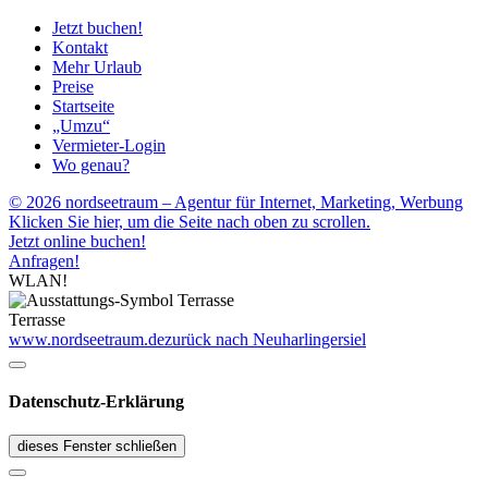
Jetzt buchen!
Kontakt
Mehr Urlaub
Preise
Startseite
„Umzu“
Vermieter-Login
Wo genau?
© 2026 nordseetraum – Agentur für Internet, Marketing, Werbung
Klicken Sie hier, um die Seite nach oben zu scrollen.
Jetzt online buchen!
Anfragen!
WLAN!
Terrasse
www.nordseetraum.de
zurück nach Neuharlingersiel
Datenschutz-Erklärung
dieses Fenster schließen