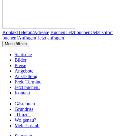
Kontakt
Telefon/Adresse
Buchen!
Jetzt buchen!
Jetzt sofort
buchen!
Anfragen!
Jetzt anfragen!
Menü öffnen
Startseite
Bilder
Preise
Angebote
Ausstattung
Freie Termine
Jetzt buchen!
Kontakt
Gästebuch
Grundriss
„Umzu“
Wo genau?
Mehr Urlaub
Startseite