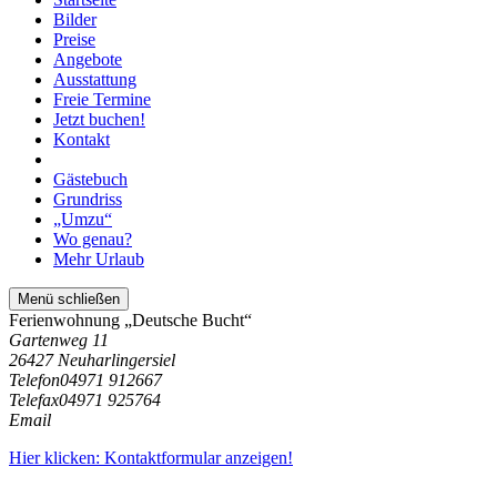
Bilder
Preise
Angebote
Ausstattung
Freie Termine
Jetzt buchen!
Kontakt
Gästebuch
Grundriss
„Umzu“
Wo genau?
Mehr Urlaub
Menü schließen
Ferienwohnung „Deutsche Bucht“
Gartenweg 11
26427 Neuharlingersiel
Telefon
04971 912667
Telefax
04971 925764
Email
Hier klicken: Kontaktformular anzeigen!