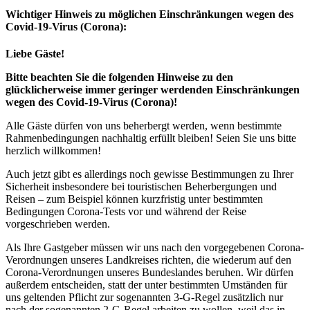
Wichtiger Hinweis zu möglichen Ein­schränk­ungen wegen des
Covid-19-Virus (Corona):
Liebe Gäste!
Bitte beachten Sie die folgenden Hinweise zu den
glücklicherweise immer geringer werdenden Einschränkungen
wegen des Covid-19-Virus (Corona)!
Alle Gäste dürfen von uns beherbergt werden, wenn bestimmte
Rahmenbedingungen nachhaltig erfüllt bleiben! Seien Sie uns bitte
herzlich willkommen!
Auch jetzt gibt es allerdings noch gewisse Bestimmungen zu Ihrer
Sicherheit insbesondere bei touristischen Beherbergungen und
Reisen – zum Beispiel können kurzfristig unter bestimmten
Bedingungen Corona-Tests vor und während der Reise
vorgeschrieben werden.
Als Ihre Gastgeber müssen wir uns nach den vorgegebenen Corona-
Verordnungen unseres Landkreises richten, die wiederum auf den
Corona-Verordnungen unseres Bundeslandes beruhen. Wir dürfen
außerdem entscheiden, statt der unter bestimmten Umständen für
uns geltenden Pflicht zur sogenannten 3-G-Regel zusätzlich nur
nach der sogenannten 2-G-Regel arbeiten zu wollen, weil das in