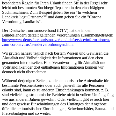
besonderen Regeln für Ihren Urlaub finden Sie in der Regel sehr
leicht mit bestimmten Suchbegriffepaaren in den einschlägigen
Suchmaschinen. Zum Beispiel geben Sie ein "In welchem
Landkreis liegt Ortsname?" und dann geben Sie ein "Corona
Verordnung Landkreis".
Der Deutsche Tourismusverband (DTV) hat die in den
Bundesländern derzeit geltenden Verordnungen zusammengetragen:
https://www.deutscher­tourismusverband.de/­service/­informationen-
zum-coronavirus/­laenderverordnungen.html
Wir prüfen nahezu täglich nach bestem Wissen und Gewissen die
Aktualität und Vollständigkeit der Informationen auf den eben
genannten Internetseiten. Eine Verantwortung für Aktualität und
Vollständigkeit der dort enthaltenen Informationen können wir
dennoch nicht übernehmen.
Während derjenigen Zeiten, zu denen touristische Aufenthalte für
bestimmte Personenkreise oder auch generell für alle Personen
erlaubt sind, kann es zu anderen Einschränkungen kommen, z. B.
sind vielleicht gastronomische Betriebe nicht in vollem Umfang tätig
wie aus anderen Jahren gewohnt. Oder vielleicht gibt es auch hier
und dort gewisse Einschränkungen des Umfanges der Angebote
öffentlicher touristischer Einrichtungen, Schwimmbäder, Sauna- und
Freizeitanlagen und so weiter.